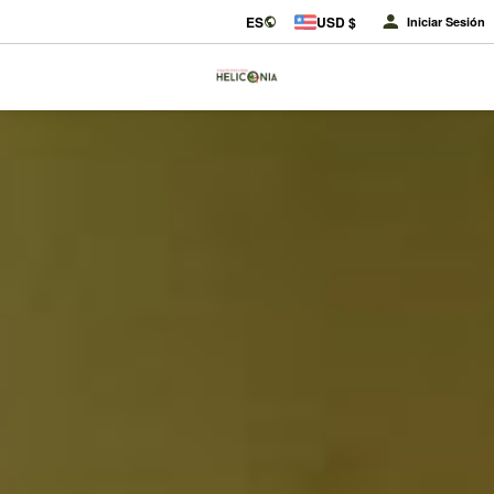
ES
USD $
Iniciar Sesión